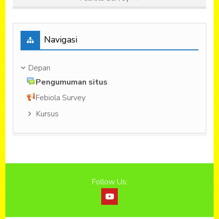
Abaikan Navigasi
Navigasi
Depan
Pengumuman situs
Febiola Survey
Kursus
Follow Us: