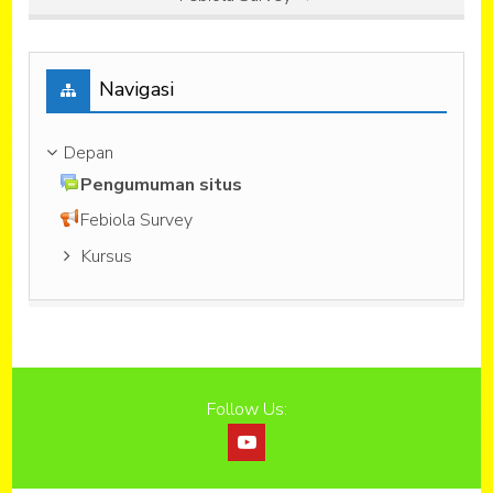
Abaikan Navigasi
Navigasi
Depan
Pengumuman situs
Febiola Survey
Kursus
Follow Us: